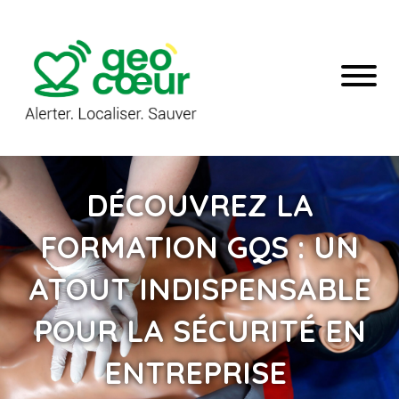
DÉCOUVREZ LA
FORMATION GQS : UN
ATOUT INDISPENSABLE
POUR LA SÉCURITÉ EN
ENTREPRISE