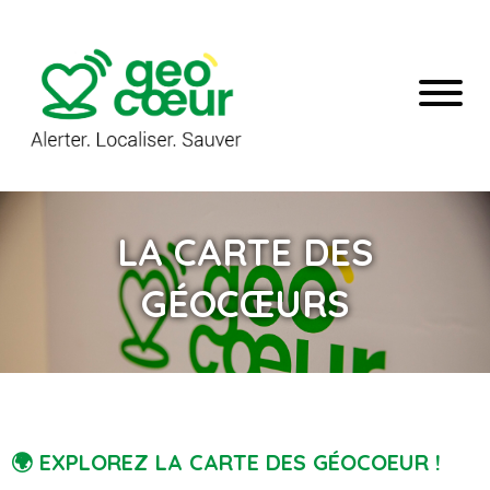
LA CARTE DES
GÉOCŒURS
🌍
EXPLOREZ LA CARTE DES GÉOCOEUR !