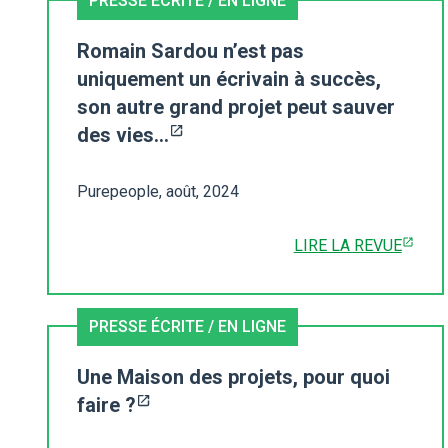
PRESSE ÉCRITE / EN LIGNE
Romain Sardou n’est pas
uniquement un écrivain à succès,
son autre grand projet peut sauver
des vies…
Purepeople, août, 2024
LIRE LA REVUE
PRESSE ÉCRITE / EN LIGNE
Une Maison des projets, pour quoi
faire ?