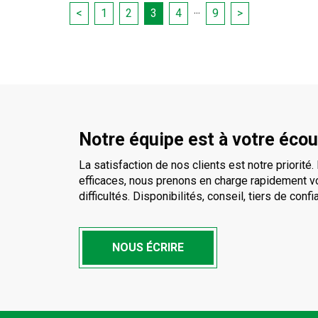
...
<
1
2
3
4
9
>
Notre équipe est à votre éco
La satisfaction de nos clients est notre priorit
efficaces, nous prenons en charge rapidement v
difficultés. Disponibilités, conseil, tiers de conf
NOUS ÉCRIRE