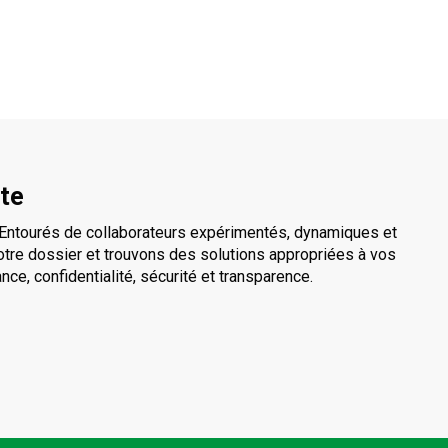
ute
é. Entourés de collaborateurs expérimentés, dynamiques et
otre dossier et trouvons des solutions appropriées à vos
iance, confidentialité, sécurité et transparence.