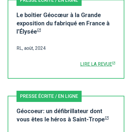
PRESSE ÉCRITE / EN LIGNE
Le boîtier Géocœur à la Grande
exposition du fabriqué en France à
l’Élysée
RL, août, 2024
LIRE LA REVUE
PRESSE ÉCRITE / EN LIGNE
Géocoeur: un défibrillateur dont
vous êtes le héros à Saint-Trope