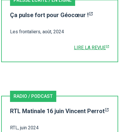
PRESSE ÉCRITE / EN LIGNE
Ça pulse fort pour Géocœur !
Les frontaliers, août, 2024
LIRE LA REVUE
RADIO / PODCAST
RTL Matinale 16 juin Vincent Perrot
RTL, juin 2024